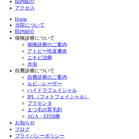
院内紹介
アクセス
Home
当院について
院内紹介
保険診療について
保険診療のご案内
アトピー性皮膚炎
ニキビ治療
水虫
自費診療について
自費診療のご案内
ルビ―レーザー
ハイドラフェイシャル
IPL（フォトフェイシャル）
プラセンタ
まつ毛の育毛剤
AGA・ED治療
お知らせ
ブログ
プライバシーポリシー