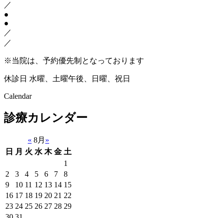
／
●
●
／
／
※当院は、予約優先制となっております
休診日
水曜、土曜午後、日曜、祝日
Calendar
診療カレンダー
«
8月
»
日
月
火
水
木
金
土
1
2
3
4
5
6
7
8
9
10
11
12
13
14
15
16
17
18
19
20
21
22
23
24
25
26
27
28
29
30
31