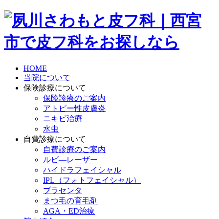
HOME
当院について
保険診療について
保険診療のご案内
アトピー性皮膚炎
ニキビ治療
水虫
自費診療について
自費診療のご案内
ルビ―レーザー
ハイドラフェイシャル
IPL（フォトフェイシャル）
プラセンタ
まつ毛の育毛剤
AGA・ED治療