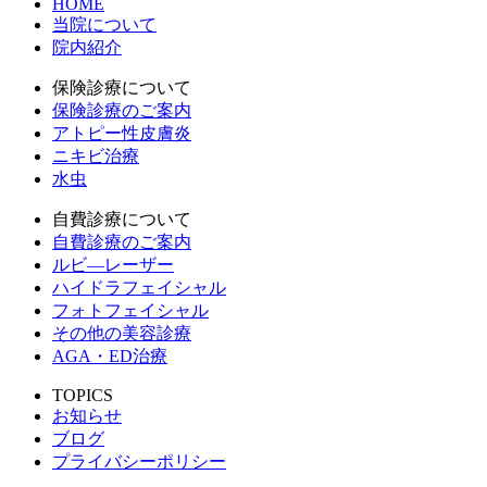
HOME
当院について
院内紹介
保険診療について
保険診療のご案内
アトピー性皮膚炎
ニキビ治療
水虫
自費診療について
自費診療のご案内
ルビ―レーザー
ハイドラフェイシャル
フォトフェイシャル
その他の美容診療
AGA・ED治療
TOPICS
お知らせ
ブログ
プライバシーポリシー