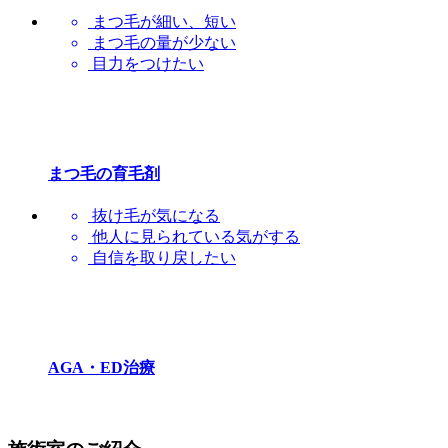
まつ毛が細い、短い
まつ毛の量が少ない
目力をつけたい
まつ毛の育毛剤
抜け毛が気になる
他人に見られている気がする
自信を取り戻したい
AGA・ED治療