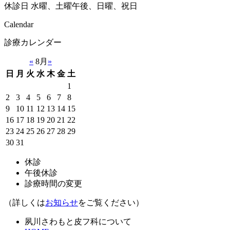
休診日
水曜、土曜午後、日曜、祝日
Calendar
診療カレンダー
«
8月
»
日
月
火
水
木
金
土
1
2
3
4
5
6
7
8
9
10
11
12
13
14
15
16
17
18
19
20
21
22
23
24
25
26
27
28
29
30
31
休診
午後休診
診療時間の変更
（詳しくは
お知らせ
をご覧ください）
夙川さわもと皮フ科について