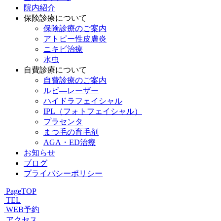
院内紹介
保険診療について
保険診療のご案内
アトピー性皮膚炎
ニキビ治療
水虫
自費診療について
自費診療のご案内
ルビ―レーザー
ハイドラフェイシャル
IPL（フォトフェイシャル）
プラセンタ
まつ毛の育毛剤
AGA・ED治療
お知らせ
ブログ
プライバシーポリシー
PageTOP
TEL
WEB予約
アクセス