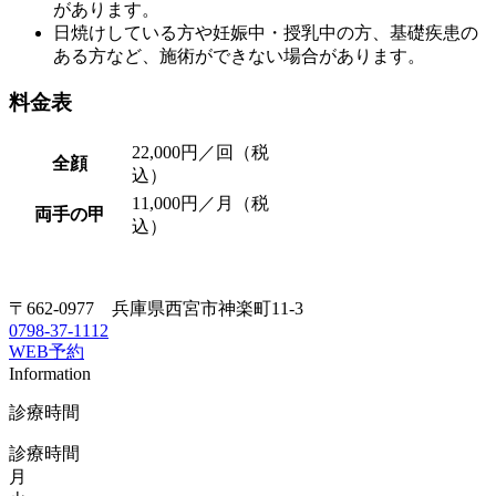
があります。
日焼けしている方や妊娠中・授乳中の方、基礎疾患の
ある方など、施術ができない場合があります。
料金表
22,000円／回（税
全顔
込）
11,000円／月（税
両手の甲
込）
〒662-0977 兵庫県西宮市神楽町11-3
0798-37-1112
WEB予約
Information
診療時間
診療時間
月