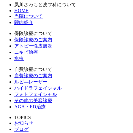
夙川さわもと皮フ科について
HOME
当院について
院内紹介
保険診療について
保険診療のご案内
アトピー性皮膚炎
ニキビ治療
水虫
自費診療について
自費診療のご案内
ルビ―レーザー
ハイドラフェイシャル
フォトフェイシャル
その他の美容診療
AGA・ED治療
TOPICS
お知らせ
ブログ