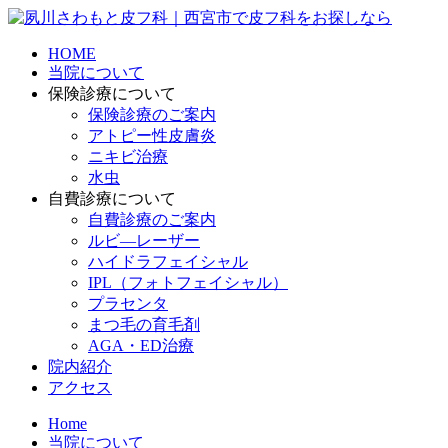
HOME
当院について
保険診療について
保険診療のご案内
アトピー性皮膚炎
ニキビ治療
水虫
自費診療について
自費診療のご案内
ルビ―レーザー
ハイドラフェイシャル
IPL（フォトフェイシャル）
プラセンタ
まつ毛の育毛剤
AGA・ED治療
院内紹介
アクセス
Home
当院について