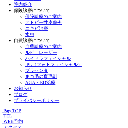
院内紹介
保険診療について
保険診療のご案内
アトピー性皮膚炎
ニキビ治療
水虫
自費診療について
自費診療のご案内
ルビ―レーザー
ハイドラフェイシャル
IPL（フォトフェイシャル）
プラセンタ
まつ毛の育毛剤
AGA・ED治療
お知らせ
ブログ
プライバシーポリシー
PageTOP
TEL
WEB予約
アクセス