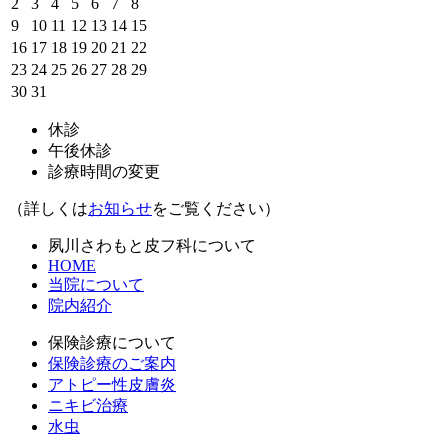
2
3
4
5
6
7
8
9
10
11
12
13
14
15
16
17
18
19
20
21
22
23
24
25
26
27
28
29
30
31
休診
午後休診
診療時間の変更
（詳しくは
お知らせ
をご覧ください）
夙川さわもと皮フ科について
HOME
当院について
院内紹介
保険診療について
保険診療のご案内
アトピー性皮膚炎
ニキビ治療
水虫